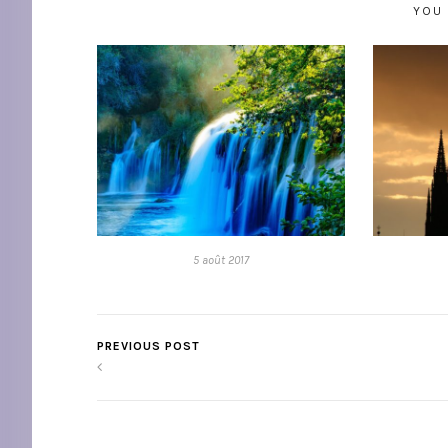
YOU 
5 août 2017
PREVIOUS POST