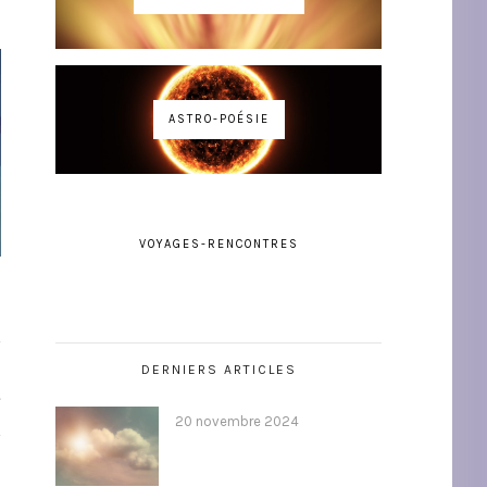
ASTRO-POÉSIE
VOYAGES-RENCONTRES
DERNIERS ARTICLES
T
20 novembre 2024