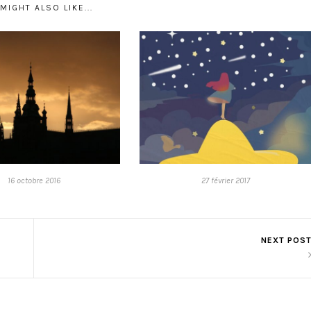
MIGHT ALSO LIKE...
16 octobre 2016
27 février 2017
NEXT POS