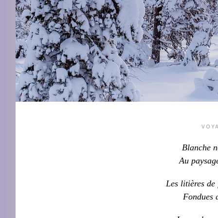
VOY
Blanche n
Au paysage
Les litières de
Fondues d