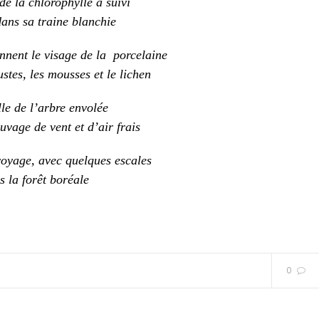
de la chlorophylle a suivi
dans sa traine blanchie
nent le visage de la porcelaine
tes, les mousses et le lichen
lle de l’arbre envolée
uvage de vent et d’air frais
oyage, avec quelques escales
 la forêt boréale
0