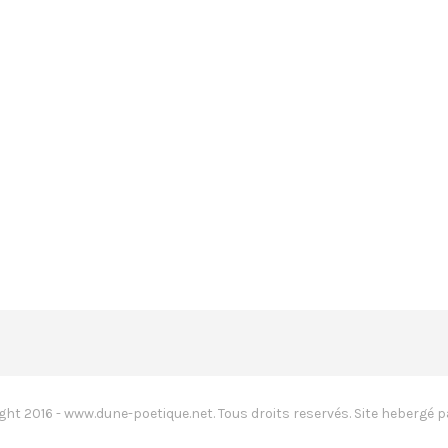
ght 2016 - www.dune-poetique.net. Tous droits reservés. Site hebergé p