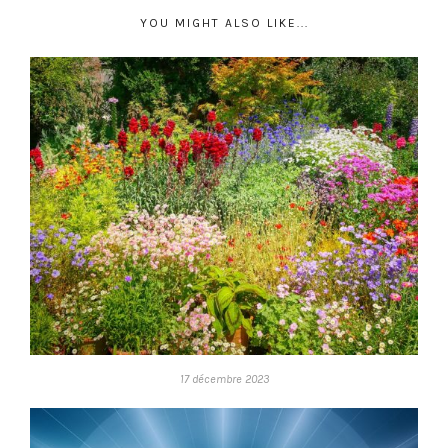
YOU MIGHT ALSO LIKE...
17 décembre 2023