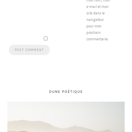
mon nom, mon
e-mail et mon
site dans le
navigateur
pour mon
prochain
commentaire.
DUNE POÉTIQUE