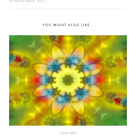
19 NOVEMBRE 2017
YOU MIGHT ALSO LIKE...
3 juin 2017