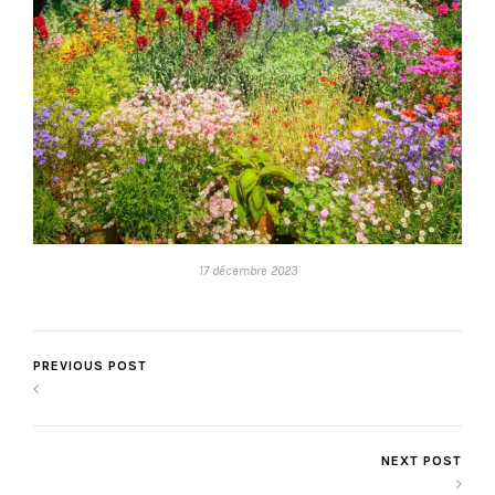
17 décembre 2023
PREVIOUS POST
NEXT POST