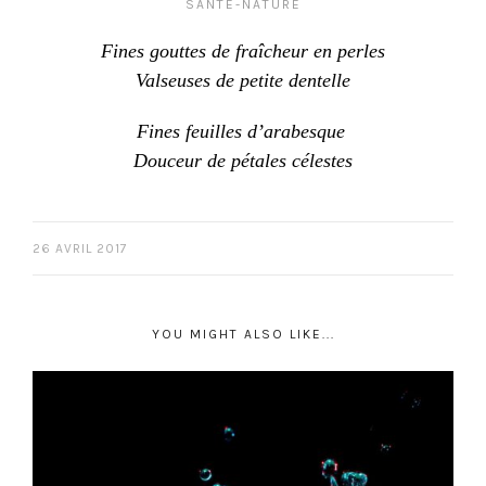
SANTÉ-NATURE
Fines gouttes de fraîcheur en perles
Valseuses de petite dentelle
Fines feuilles d’arabesque
Douceur de pétales célestes
26 AVRIL 2017
YOU MIGHT ALSO LIKE...