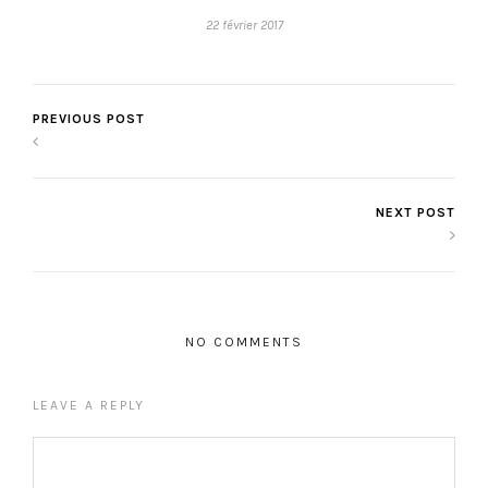
22 février 2017
PREVIOUS POST
NEXT POST
NO COMMENTS
LEAVE A REPLY