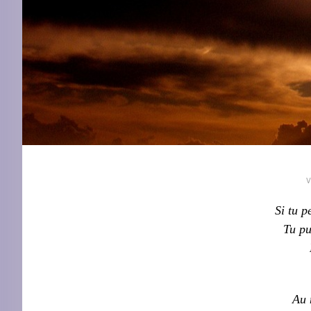
Si tu p
Tu pu
Au 