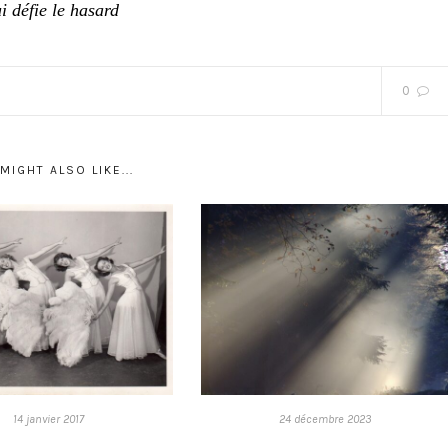
i défie le hasard
0
MIGHT ALSO LIKE...
14 janvier 2017
24 décembre 2023