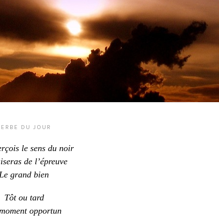
VERBE DU JOUR
erçois le sens du noir
iseras de l’épreuve
Le grand bien
Tôt ou tard
moment opportun