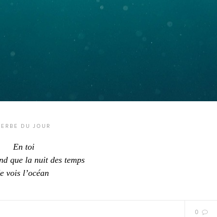
VERBE DU JOUR
En toi
nd que la nuit des temps
e vois l’océan
0