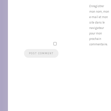
Enregistrer
mon nom, mon
e-mail et mon
site dans le
navigateur
pour mon
prochain
commentaire.