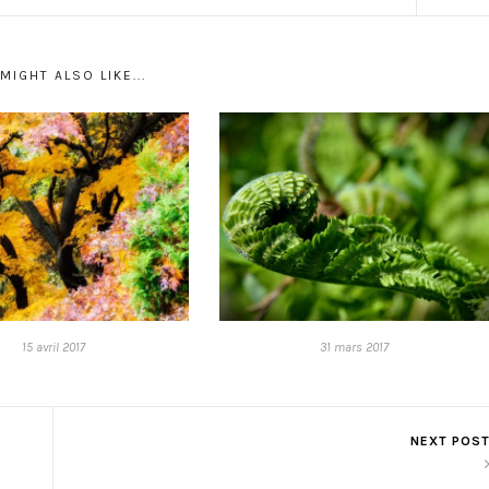
MIGHT ALSO LIKE...
15 avril 2017
31 mars 2017
NEXT POS