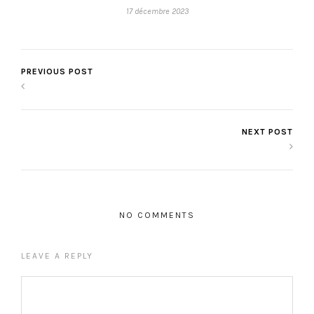
17 décembre 2023
PREVIOUS POST
NEXT POST
NO COMMENTS
LEAVE A REPLY